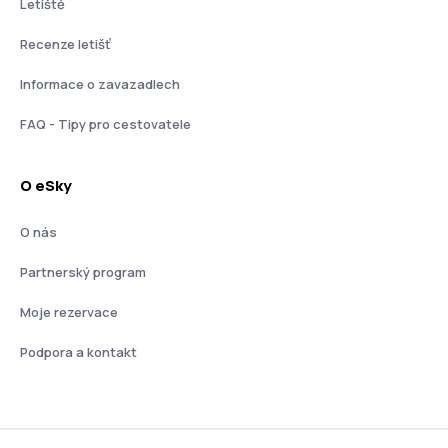
Letiště
Recenze letišť
Informace o zavazadlech
FAQ - Tipy pro cestovatele
O eSky
O nás
Partnerský program
Moje rezervace
Podpora a kontakt