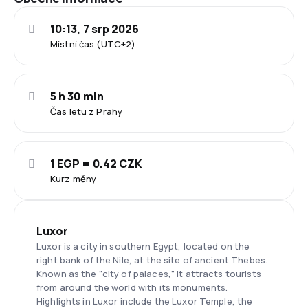
10:13, 7 srp 2026
Místní čas (UTC+2)
5 h 30 min
Čas letu z Prahy
1 EGP = 0.42 CZK
Kurz měny
Luxor
Luxor is a city in southern Egypt, located on the
right bank of the Nile, at the site of ancient Thebes.
Known as the "city of palaces," it attracts tourists
from around the world with its monuments.
Highlights in Luxor include the Luxor Temple, the