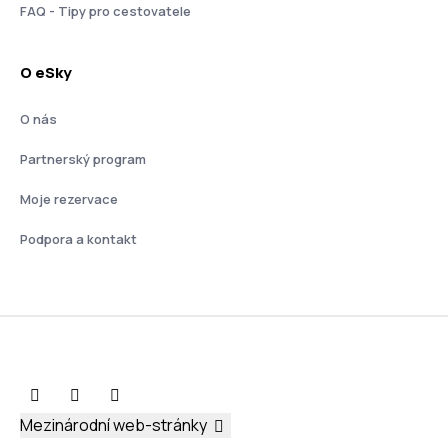
FAQ - Tipy pro cestovatele
O eSky
O nás
Partnerský program
Moje rezervace
Podpora a kontakt
Mezinárodní web-stránky