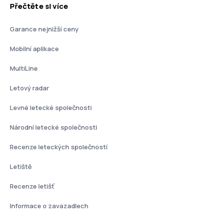
Přečtěte si více
Garance nejnižší ceny
Mobilní aplikace
MultiLine
Letový radar
Levné letecké společnosti
Národní letecké společnosti
Recenze leteckých společností
Letiště
Recenze letišť
Informace o zavazadlech