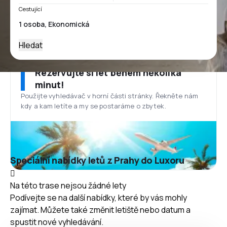
Cestující
Hledat
Rezervujte si let během několika
minut!
Použijte vyhledávač v horní části stránky. Řekněte nám
kdy a kam letíte a my se postaráme o zbytek.
Speciální nabídky letů z Prahy do Luxoru
Na této trase nejsou žádné lety
Podívejte se na další nabídky, které by vás mohly
zajímat. Můžete také změnit letiště nebo datum a
spustit nové vyhledávání.