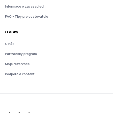
Informace o zavazadlech
FAQ - Tipy pro cestovatele
O eSky
O nás
Partnerský program
Moje rezervace
Podpora a kontakt