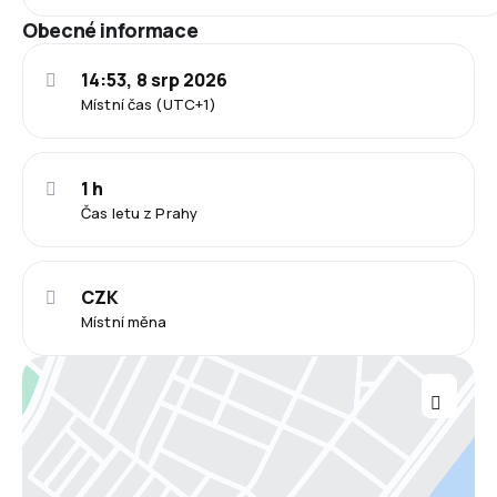
Obecné informace
14:53, 8 srp 2026
Místní čas (UTC+1)
1 h
Čas letu z Prahy
CZK
Místní měna