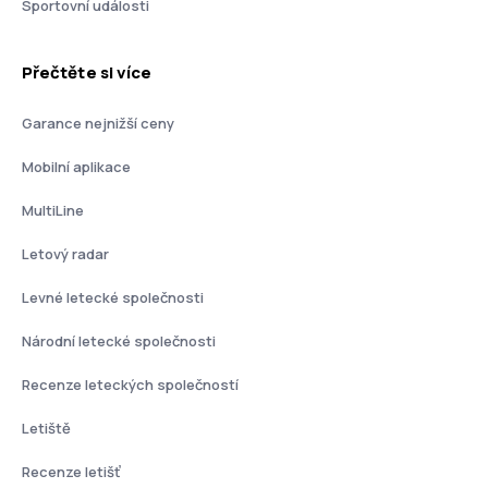
Sportovní události
Přečtěte si více
Garance nejnižší ceny
Mobilní aplikace
MultiLine
Letový radar
Levné letecké společnosti
Národní letecké společnosti
Recenze leteckých společností
Letiště
Recenze letišť