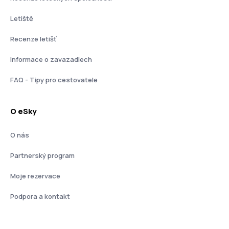
Letiště
Recenze letišť
Informace o zavazadlech
FAQ - Tipy pro cestovatele
O eSky
O nás
Partnerský program
Moje rezervace
Podpora a kontakt