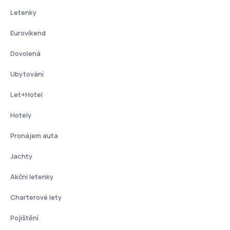
Letenky
Eurovíkend
Dovolená
Ubytování
Let+Hotel
Hotely
Pronájem auta
Jachty
Akční letenky
Charterové lety
Pojištění