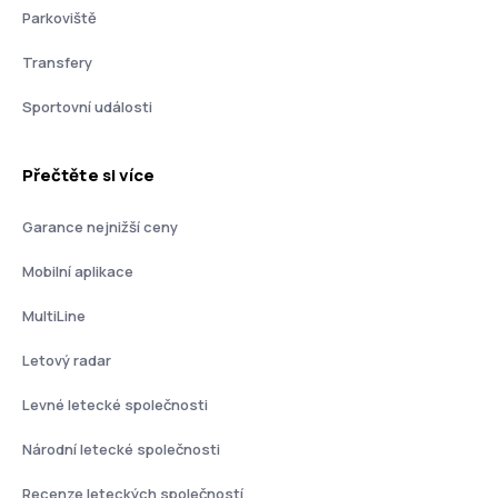
Parkoviště
Transfery
Sportovní události
Přečtěte si více
Garance nejnižší ceny
Mobilní aplikace
MultiLine
Letový radar
Levné letecké společnosti
Národní letecké společnosti
Recenze leteckých společností