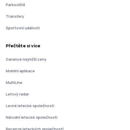
Parkoviště
Transfery
Sportovní události
Přečtěte si více
Garance nejnižší ceny
Mobilní aplikace
MultiLine
Letový radar
Levné letecké společnosti
Národní letecké společnosti
Recenze leteckých společností