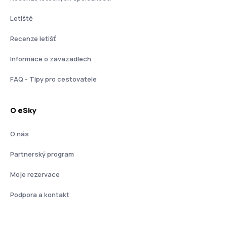
Letiště
Recenze letišť
Informace o zavazadlech
FAQ - Tipy pro cestovatele
O eSky
O nás
Partnerský program
Moje rezervace
Podpora a kontakt