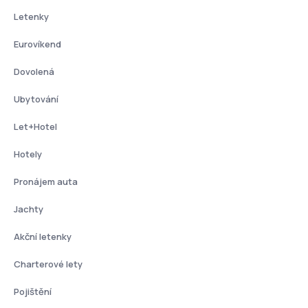
Letenky
Eurovíkend
Dovolená
Ubytování
Let+Hotel
Hotely
Pronájem auta
Jachty
Akční letenky
Charterové lety
Pojištění