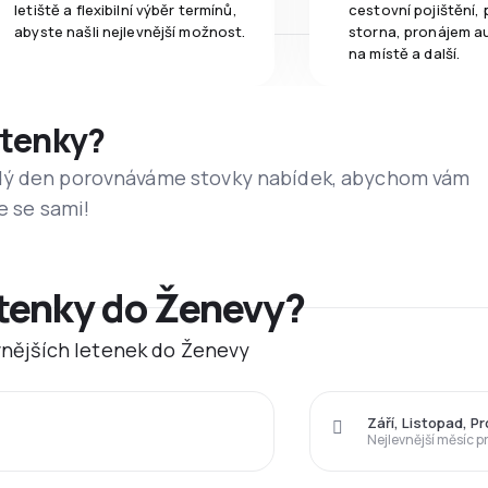
letiště a flexibilní výběr termínů,
cestovní pojištění, 
abyste našli nejlevnější možnost.
storna, pronájem a
na místě a další.
etenky?
dý den porovnáváme stovky nabídek, abychom vám
e se sami!
etenky do Ženevy?
evnějších letenek do Ženevy
Září, Listopad, P
Nejlevnější měsíc p