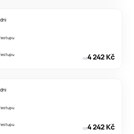
 dni
řestupu
řestupu
4 242 Kč
od
 dni
řestupu
řestupu
4 242 Kč
od