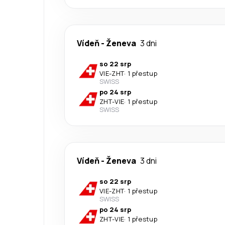
Vídeň
-
Ženeva
3 dni
so 22 srp
VIE
-
ZHT
·
1 přestup
SWISS
po 24 srp
ZHT
-
VIE
·
1 přestup
SWISS
Vídeň
-
Ženeva
3 dni
so 22 srp
VIE
-
ZHT
·
1 přestup
SWISS
po 24 srp
ZHT
-
VIE
·
1 přestup