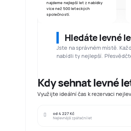
najdeme nejlepší let z nabídky
více než 500 leteckých
společností.
Hledáte levné l
Jste na správném místě. Kaž
nabídli ty nejlepší. Přesvědčt
Kdy sehnat levné l
Využijte ideální čas k rezervaci nejl
od 4 227 Kč
Nejlevnější zpáteční let