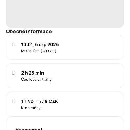
Obecné informace
10:01, 6 srp 2026
Místní čas (UTC+1)
2 h 25 min
Čas letu z Prahy
1 TND = 7.18 CZK
Kurz měny
Hammamet