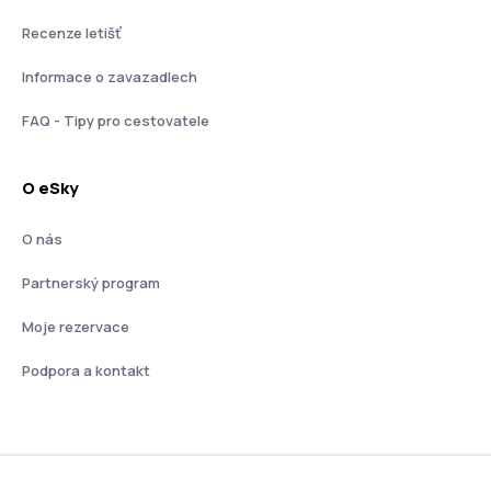
Recenze letišť
Informace o zavazadlech
FAQ - Tipy pro cestovatele
O eSky
O nás
Partnerský program
Moje rezervace
Podpora a kontakt