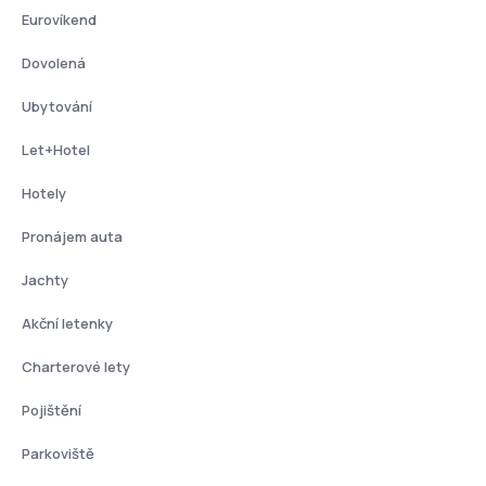
Eurovíkend
Dovolená
Ubytování
Let+Hotel
Hotely
Pronájem auta
Jachty
Akční letenky
Charterové lety
Pojištění
Parkoviště