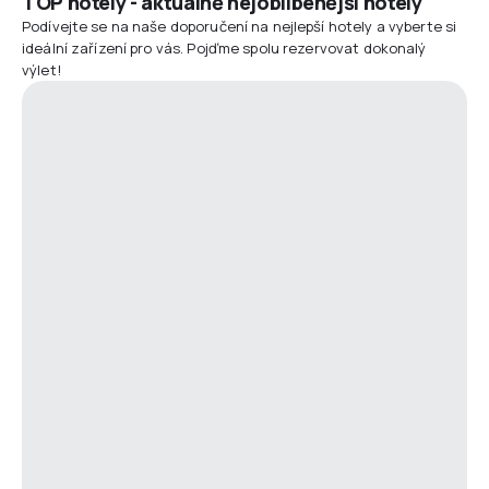
TOP hotely - aktuálně nejoblíbenější hotely
Podívejte se na naše doporučení na nejlepší hotely a vyberte si
ideální zařízení pro vás. Pojďme spolu rezervovat dokonalý
výlet!