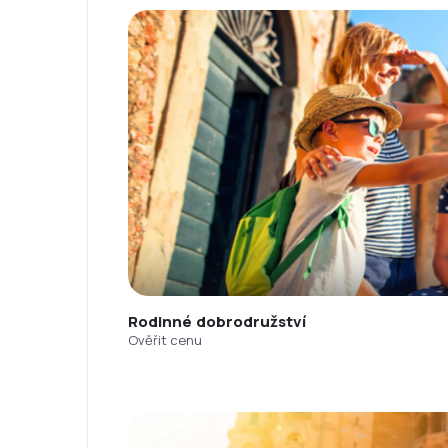
Rodinné dobrodružství
Ověřit cenu