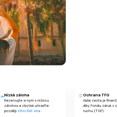
Nízká záloha
Ochrana TFG
Rezervujte si nyní s nízkou
Vaše cesta je finan
zálohou a zbytek uhraďte
díky Fondu záruk v 
později.
Chci číst více
ruchu (TGF).