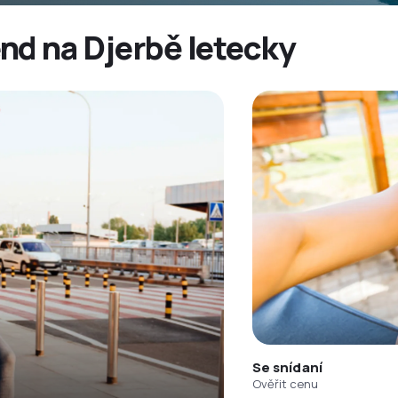
nd na Djerbě letecky
Se snídaní
Ověřit cenu