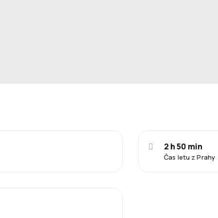
2 h 50 min
Čas letu z Prahy