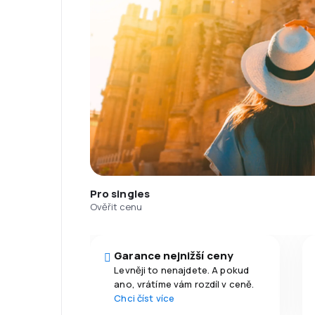
Pro singles
Ověřit cenu
Garance nejnižší ceny
Levněji to nenajdete. A pokud
ano, vrátíme vám rozdíl v ceně.
Chci číst více