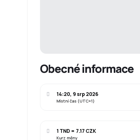
Obecné informace
14:20, 9 srp 2026
Místní čas (UTC+1)
1 TND = 7.17 CZK
Kurz měny