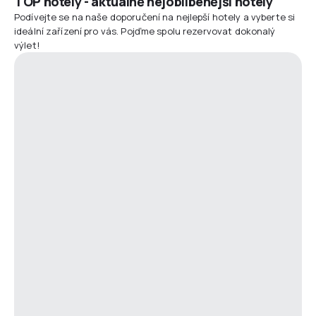
TOP hotely - aktuálně nejoblíbenější hotely
Podívejte se na naše doporučení na nejlepší hotely a vyberte si
ideální zařízení pro vás. Pojďme spolu rezervovat dokonalý
výlet!