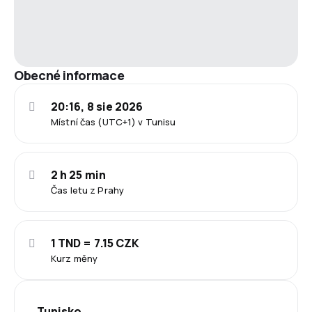
Obecné informace
20:16, 8 sie 2026
Místní čas (UTC+1) v Tunisu
2 h 25 min
Čas letu z Prahy
1 TND = 7.15 CZK
Kurz měny
Tunisko