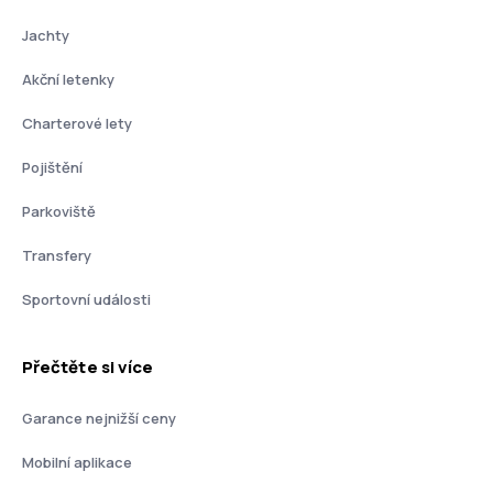
Jachty
Akční letenky
Charterové lety
Pojištění
Parkoviště
Transfery
Sportovní události
Přečtěte si více
Garance nejnižší ceny
Mobilní aplikace