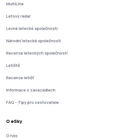
MultiLine
Letový radar
Levné letecké společnosti
Národní letecké společnosti
Recenze leteckých společností
Letiště
Recenze letišť
Informace o zavazadlech
FAQ - Tipy pro cestovatele
O eSky
O nás