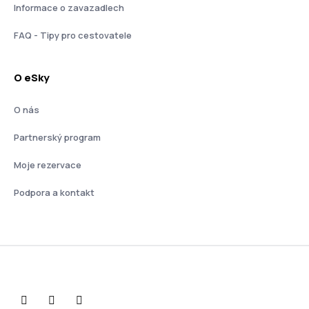
Informace o zavazadlech
FAQ - Tipy pro cestovatele
O eSky
O nás
Partnerský program
Moje rezervace
Podpora a kontakt