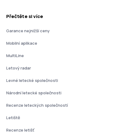
Přečtěte si více
Garance nejnižší ceny
Mobilní aplikace
MultiLine
Letový radar
Levné letecké společnosti
Národní letecké společnosti
Recenze leteckých společností
Letiště
Recenze letišť