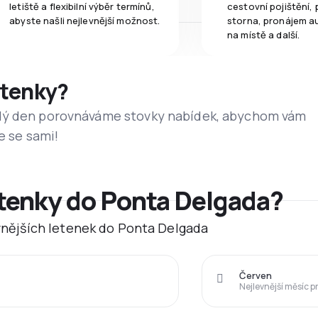
letiště a flexibilní výběr termínů,
cestovní pojištění, 
abyste našli nejlevnější možnost.
storna, pronájem a
na místě a další.
etenky?
dý den porovnáváme stovky nabídek, abychom vám
e se sami!
etenky do Ponta Delgada?
evnějších letenek do Ponta Delgada
Červen
Nejlevnější měsíc p