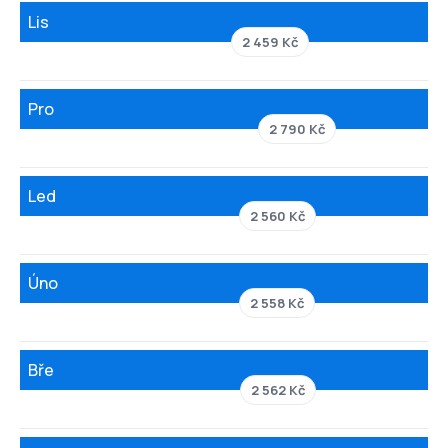
Lis
2 459 Kč
Pro
2 790 Kč
Led
2 560 Kč
Úno
2 558 Kč
Bře
2 562 Kč