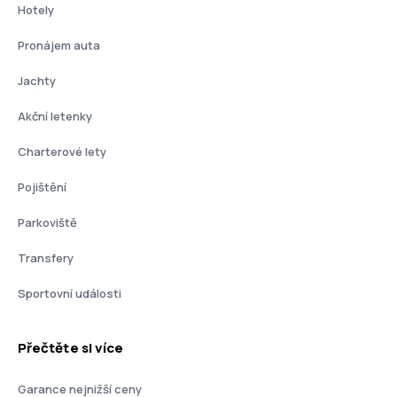
Hotely
Pronájem auta
Jachty
Akční letenky
Charterové lety
Pojištění
Parkoviště
Transfery
Sportovní události
Přečtěte si více
Garance nejnižší ceny