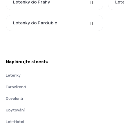
Letenky do Prahy
Letenk
Letenky do Pardubic
Naplánujte si cestu
Letenky
Eurovíkend
Dovolená
Ubytování
Let+Hotel