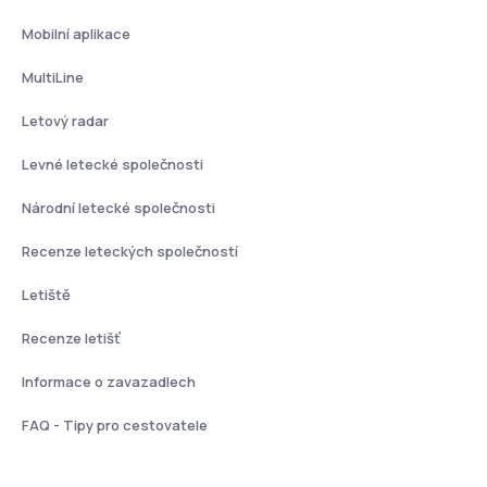
Mobilní aplikace
MultiLine
Letový radar
Levné letecké společnosti
Národní letecké společnosti
Recenze leteckých společností
Letiště
Recenze letišť
Informace o zavazadlech
FAQ - Tipy pro cestovatele