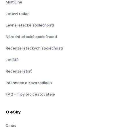
MultiLine
Letový radar
Levné letecké společnosti
Národní letecké společnosti
Recenze leteckých společností
Letiště
Recenze letišť
Informace o zavazadlech
FAQ - Tipy pro cestovatele
O eSky
O nás