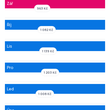
Zář
963 Kč
Říj
1 082 Kč
Lis
1 139 Kč
Pro
1 203 Kč
Led
1 008 Kč