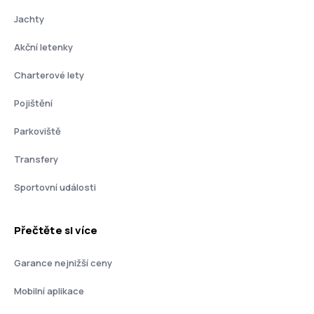
Jachty
Akční letenky
Charterové lety
Pojištění
Parkoviště
Transfery
Sportovní události
Přečtěte si více
Garance nejnižší ceny
Mobilní aplikace