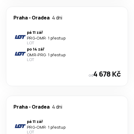
Praha
-
Oradea
4 dni
pá 11 zář
PRG
-
OMR
·
1 přestup
LOT
po 14 zář
OMR
-
PRG
·
1 přestup
LOT
4 678 Kč
od
Praha
-
Oradea
4 dni
pá 11 zář
PRG
-
OMR
·
1 přestup
LOT