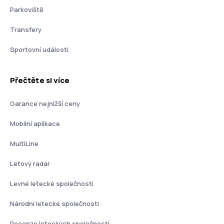
Parkoviště
Transfery
Sportovní události
Přečtěte si více
Garance nejnižší ceny
Mobilní aplikace
MultiLine
Letový radar
Levné letecké společnosti
Národní letecké společnosti
Recenze leteckých společností