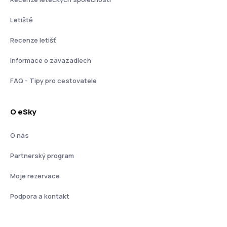
Letiště
Recenze letišť
Informace o zavazadlech
FAQ - Tipy pro cestovatele
O eSky
O nás
Partnerský program
Moje rezervace
Podpora a kontakt