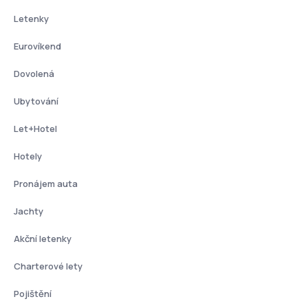
Letenky
Eurovíkend
Dovolená
Ubytování
Let+Hotel
Hotely
Pronájem auta
Jachty
Akční letenky
Charterové lety
Pojištění