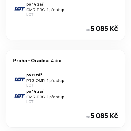
po 14 zář
OMR
-
PRG
·
1 přestup
LOT
5 085 Kč
od
Praha
-
Oradea
4 dni
pá 11 zář
PRG
-
OMR
·
1 přestup
LOT
po 14 zář
OMR
-
PRG
·
1 přestup
LOT
5 085 Kč
od