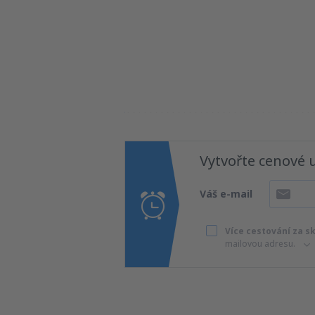
Vytvořte cenové 
Váš e-mail
Více cestování za s
mailovou adresu.