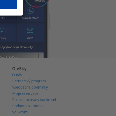
O eSky
O nás
Partnerský program
Všeobecné podmínky
Moje rezervace
Politika ochrany soukromí
Podpora a kontakt
Soukromí