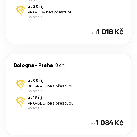
út 20 říj
PRG
-
CIA
·
bez přestupu
Ryanair
1 018 Kč
od
Bologna
-
Praha
8 dni
út 06 říj
BLQ
-
PRG
·
bez přestupu
Ryanair
út 13 říj
PRG
-
BLQ
·
bez přestupu
Ryanair
1 084 Kč
od