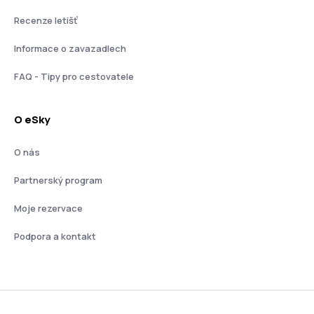
Recenze letišť
Informace o zavazadlech
FAQ - Tipy pro cestovatele
O eSky
O nás
Partnerský program
Moje rezervace
Podpora a kontakt