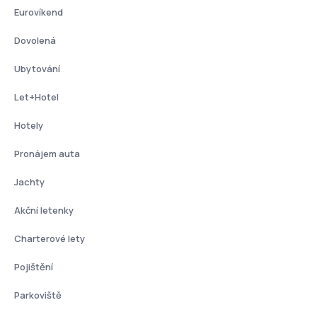
Eurovíkend
Dovolená
Ubytování
Let+Hotel
Hotely
Pronájem auta
Jachty
Akční letenky
Charterové lety
Pojištění
Parkoviště