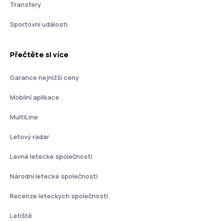
Transfery
Sportovní události
Přečtěte si více
Garance nejnižší ceny
Mobilní aplikace
MultiLine
Letový radar
Levné letecké společnosti
Národní letecké společnosti
Recenze leteckých společností
Letiště