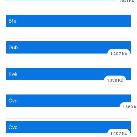
1 531 Kč
Bře
Dub
1 407 Kč
Kvě
1 358 Kč
Čvn
1 580 K
Čvc
1 407 Kč