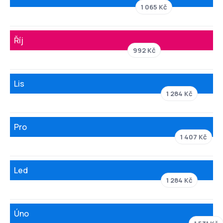
1 065 Kč
Říj
992 Kč
Lis
1 284 Kč
Pro
1 407 Kč
Led
1 284 Kč
Úno