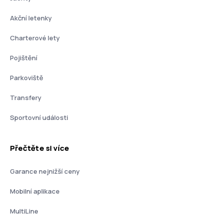
Akční letenky
Charterové lety
Pojištění
Parkoviště
Transfery
Sportovní události
Přečtěte si více
Garance nejnižší ceny
Mobilní aplikace
MultiLine