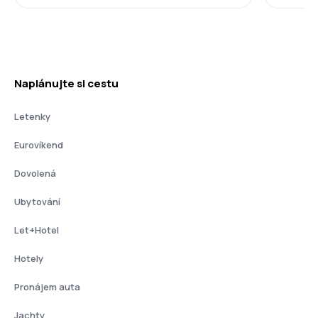
Naplánujte si cestu
Letenky
Eurovíkend
Dovolená
Ubytování
Let+Hotel
Hotely
Pronájem auta
Jachty