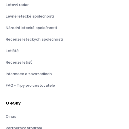
Letový radar
Levné letecké společnosti
Národní letecké společnosti
Recenze leteckých společností
Letiště
Recenze letišť
Informace o zavazadlech
FAQ - Tipy pro cestovatele
O eSky
O nás
Partnerský program