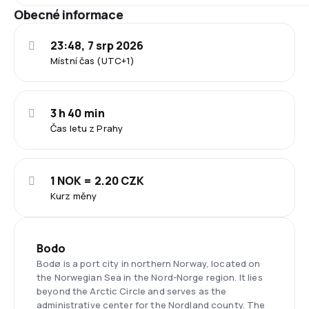
Obecné informace
23:48, 7 srp 2026
Místní čas (UTC+1)
3 h 40 min
Čas letu z Prahy
1 NOK = 2.20 CZK
Kurz měny
Bodo
Bodø is a port city in northern Norway, located on
the Norwegian Sea in the Nord-Norge region. It lies
beyond the Arctic Circle and serves as the
administrative center for the Nordland county. The