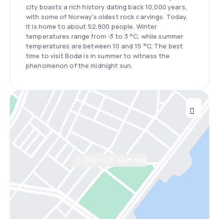
city boasts a rich history dating back 10,000 years,
with some of Norway's oldest rock carvings. Today,
it is home to about 52,800 people. Winter
temperatures range from -3 to 3 °C, while summer
temperatures are between 10 and 15 °C. The best
time to visit Bodø is in summer to witness the
phenomenon of the midnight sun.
Zobrazit na mapě