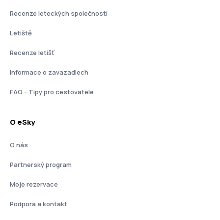
Recenze leteckých společností
Letiště
Recenze letišť
Informace o zavazadlech
FAQ - Tipy pro cestovatele
O eSky
O nás
Partnerský program
Moje rezervace
Podpora a kontakt