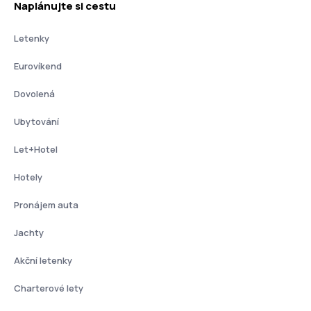
Naplánujte si cestu
Letenky
Eurovíkend
Dovolená
Ubytování
Let+Hotel
Hotely
Pronájem auta
Jachty
Akční letenky
Charterové lety