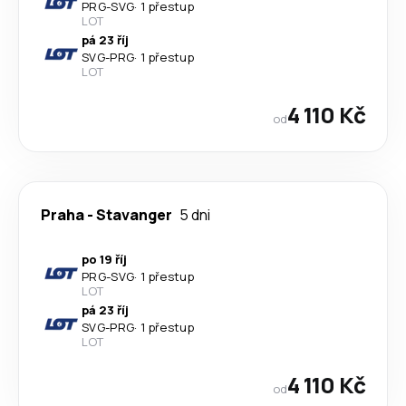
PRG
-
SVG
·
1 přestup
LOT
pá 23 říj
SVG
-
PRG
·
1 přestup
LOT
4 110 Kč
od
Praha
-
Stavanger
5 dni
po 19 říj
PRG
-
SVG
·
1 přestup
LOT
pá 23 říj
SVG
-
PRG
·
1 přestup
LOT
4 110 Kč
od