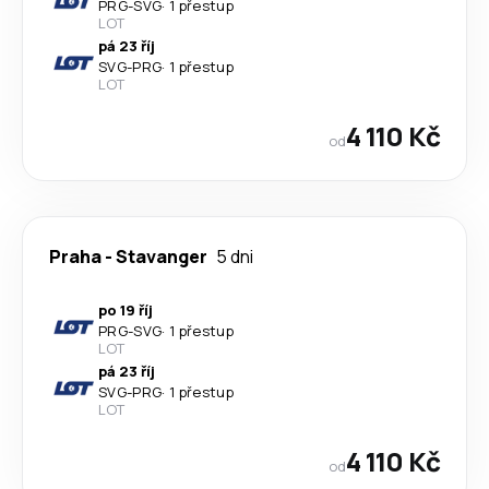
PRG
-
SVG
·
1 přestup
LOT
pá 23 říj
SVG
-
PRG
·
1 přestup
LOT
4 110 Kč
od
Praha
-
Stavanger
5 dni
po 19 říj
PRG
-
SVG
·
1 přestup
LOT
pá 23 říj
SVG
-
PRG
·
1 přestup
LOT
4 110 Kč
od