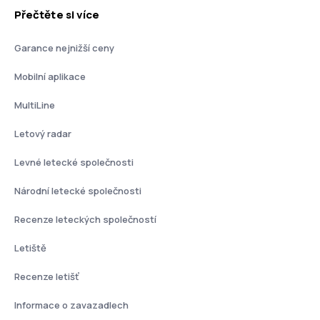
Přečtěte si více
Garance nejnižší ceny
Mobilní aplikace
MultiLine
Letový radar
Levné letecké společnosti
Národní letecké společnosti
Recenze leteckých společností
Letiště
Recenze letišť
Informace o zavazadlech