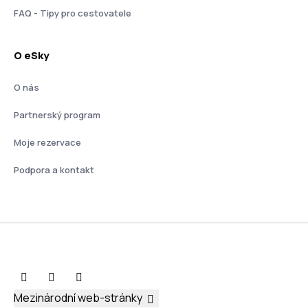
FAQ - Tipy pro cestovatele
O eSky
O nás
Partnerský program
Moje rezervace
Podpora a kontakt
Mezinárodní web-stránky