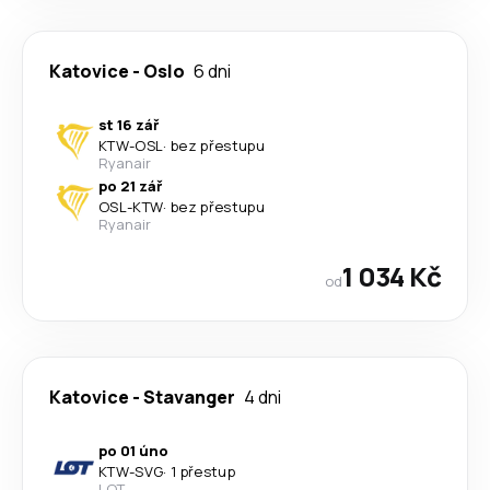
Katovice
-
Oslo
6 dni
st 16 zář
KTW
-
OSL
·
bez přestupu
Ryanair
po 21 zář
OSL
-
KTW
·
bez přestupu
Ryanair
1 034 Kč
od
Katovice
-
Stavanger
4 dni
po 01 úno
KTW
-
SVG
·
1 přestup
LOT