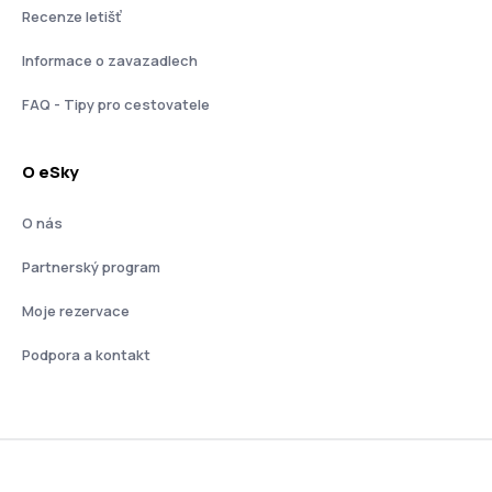
Recenze letišť
Informace o zavazadlech
FAQ - Tipy pro cestovatele
O eSky
O nás
Partnerský program
Moje rezervace
Podpora a kontakt