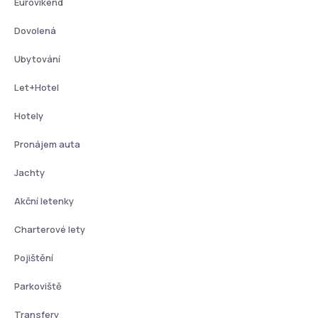
Eurovíkend
Dovolená
Ubytování
Let+Hotel
Hotely
Pronájem auta
Jachty
Akční letenky
Charterové lety
Pojištění
Parkoviště
Transfery