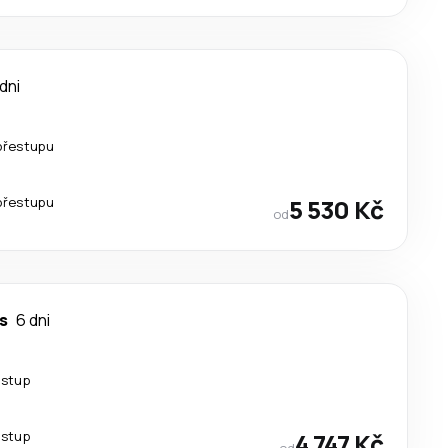
dni
přestupu
přestupu
5 530 Kč
od
s
6 dni
estup
estup
4 747 Kč
od