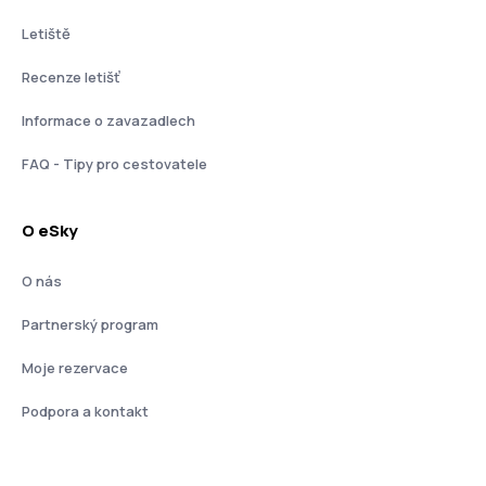
Letiště
Recenze letišť
Informace o zavazadlech
FAQ - Tipy pro cestovatele
O eSky
O nás
Partnerský program
Moje rezervace
Podpora a kontakt