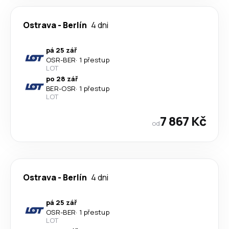
Ostrava
-
Berlín
4 dni
pá 25 zář
OSR
-
BER
·
1 přestup
LOT
po 28 zář
BER
-
OSR
·
1 přestup
LOT
7 867 Kč
od
Ostrava
-
Berlín
4 dni
pá 25 zář
OSR
-
BER
·
1 přestup
LOT