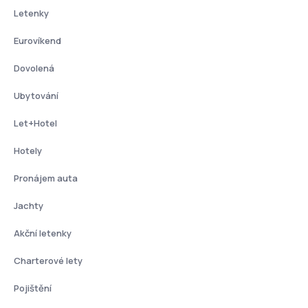
Letenky
Eurovíkend
Dovolená
Ubytování
Let+Hotel
Hotely
Pronájem auta
Jachty
Akční letenky
Charterové lety
Pojištění