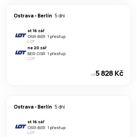
Ostrava
-
Berlín
5 dni
st 16 zář
OSR
-
BER
·
1 přestup
LOT
ne 20 zář
BER
-
OSR
·
1 přestup
LOT
5 828 Kč
od
Ostrava
-
Berlín
5 dni
st 16 zář
OSR
-
BER
·
1 přestup
LOT