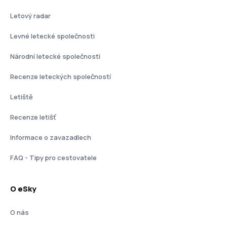
Letový radar
Levné letecké společnosti
Národní letecké společnosti
Recenze leteckých společností
Letiště
Recenze letišť
Informace o zavazadlech
FAQ - Tipy pro cestovatele
O eSky
O nás