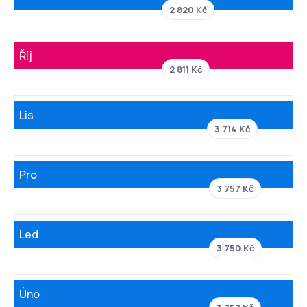
2 820 Kč
Říj
2 811 Kč
Lis
3 714 Kč
Pro
3 757 Kč
Led
3 750 Kč
Úno