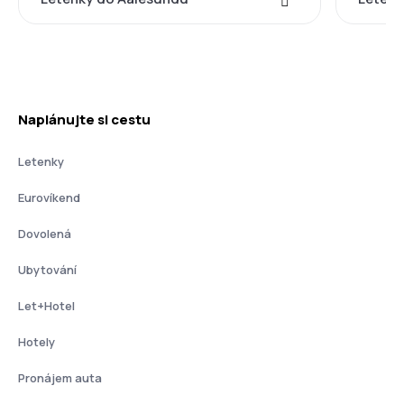
Naplánujte si cestu
Letenky
Eurovíkend
Dovolená
Ubytování
Let+Hotel
Hotely
Pronájem auta