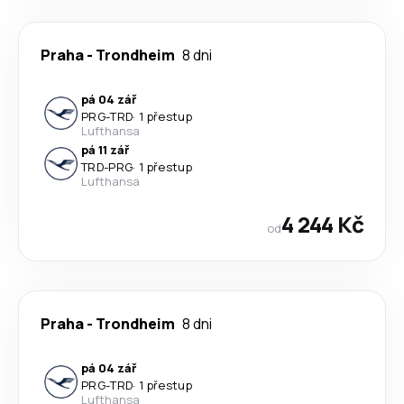
Praha
-
Trondheim
8 dni
pá 04 zář
PRG
-
TRD
·
1 přestup
Lufthansa
pá 11 zář
TRD
-
PRG
·
1 přestup
Lufthansa
4 244 Kč
od
Praha
-
Trondheim
8 dni
pá 04 zář
PRG
-
TRD
·
1 přestup
Lufthansa