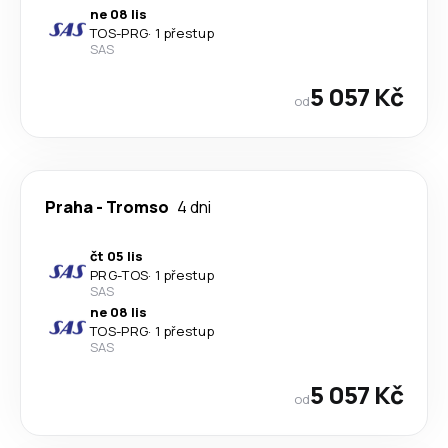
ne 08 lis
TOS
-
PRG
·
1 přestup
SAS
5 057 Kč
od
Praha
-
Tromso
4 dni
čt 05 lis
PRG
-
TOS
·
1 přestup
SAS
ne 08 lis
TOS
-
PRG
·
1 přestup
SAS
5 057 Kč
od