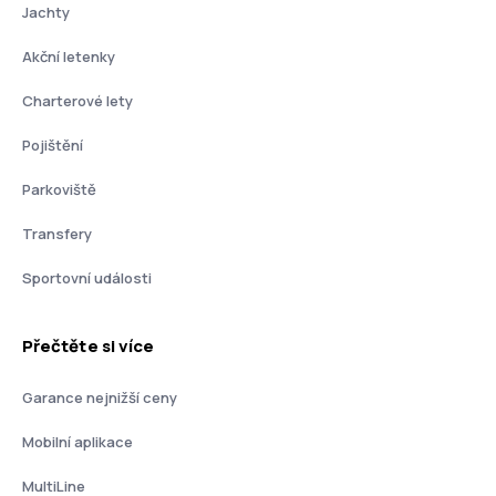
Jachty
Akční letenky
Charterové lety
Pojištění
Parkoviště
Transfery
Sportovní události
Přečtěte si více
Garance nejnižší ceny
Mobilní aplikace
MultiLine