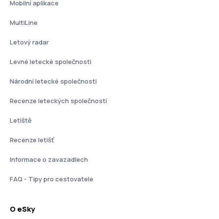
Mobilní aplikace
MultiLine
Letový radar
Levné letecké společnosti
Národní letecké společnosti
Recenze leteckých společností
Letiště
Recenze letišť
Informace o zavazadlech
FAQ - Tipy pro cestovatele
O eSky