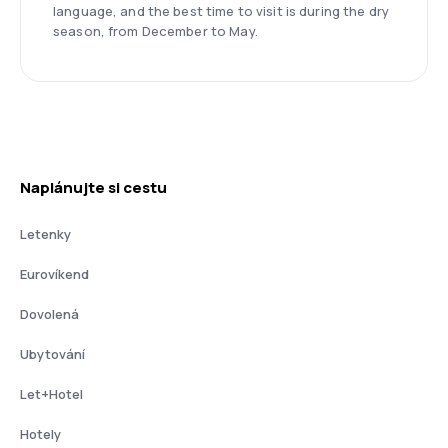
language, and the best time to visit is during the dry
season, from December to May.
Naplánujte si cestu
Letenky
Eurovíkend
Dovolená
Ubytování
Let+Hotel
Hotely