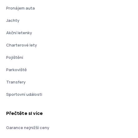
Pronájem auta
Jachty
Akční letenky
Charterové lety
Pojištění
Parkoviště
Transfery
Sportovní události
Přečtěte si více
Garance nejnižší ceny