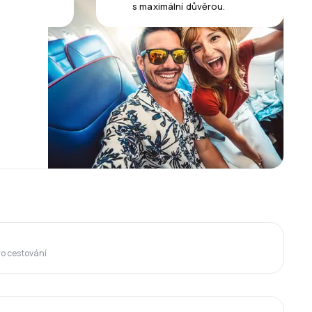
s maximální důvěrou.
ro cestování