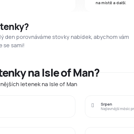
na místě a další.
etenky?
dý den porovnáváme stovky nabídek, abychom vám
e se sami!
tenky na Isle of Man?
vnějších letenek na Isle of Man
Srpen
Nejlevnější měsíc p