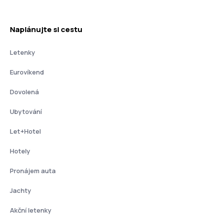
Naplánujte si cestu
Letenky
Eurovíkend
Dovolená
Ubytování
Let+Hotel
Hotely
Pronájem auta
Jachty
Akční letenky