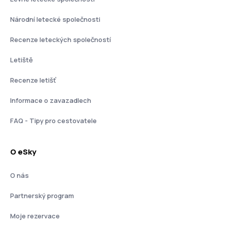
Národní letecké společnosti
Recenze leteckých společností
Letiště
Recenze letišť
Informace o zavazadlech
FAQ - Tipy pro cestovatele
O eSky
O nás
Partnerský program
Moje rezervace