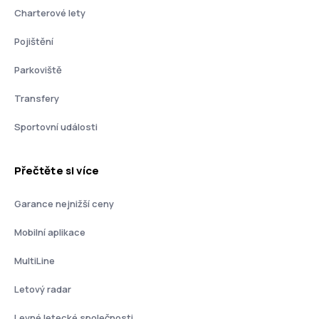
Charterové lety
Pojištění
Parkoviště
Transfery
Sportovní události
Přečtěte si více
Garance nejnižší ceny
Mobilní aplikace
MultiLine
Letový radar
Levné letecké společnosti