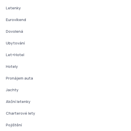
Letenky
Eurovíkend
Dovolená
Ubytování
Let+Hotel
Hotely
Pronájem auta
Jachty
Akční letenky
Charterové lety
Pojištění