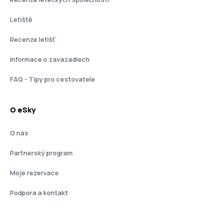
Letiště
Recenze letišť
Informace o zavazadlech
FAQ - Tipy pro cestovatele
O eSky
O nás
Partnerský program
Moje rezervace
Podpora a kontakt