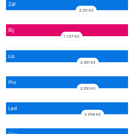
Zář
2 211 Kč
Říj
1 727 Kč
Lis
2 251 Kč
Pro
2 251 Kč
Led
2 396 Kč