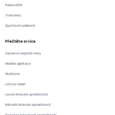
Parkoviště
Transfery
Sportovní události
Přečtěte si více
Garance nejnižší ceny
Mobilní aplikace
MultiLine
Letový radar
Levné letecké společnosti
Národní letecké společnosti
Recenze leteckých společností