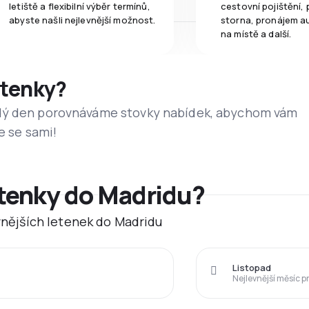
letiště a flexibilní výběr termínů,
cestovní pojištění, 
abyste našli nejlevnější možnost.
storna, pronájem a
na místě a další.
etenky?
dý den porovnáváme stovky nabídek, abychom vám
e se sami!
etenky do Madridu?
evnějších letenek do Madridu
Listopad
Nejlevnější měsíc p