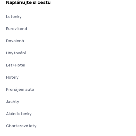
Naplánujte si cestu
Letenky
Eurovíkend
Dovolená
Ubytování
Let+Hotel
Hotely
Pronájem auta
Jachty
Akční letenky
Charterové lety