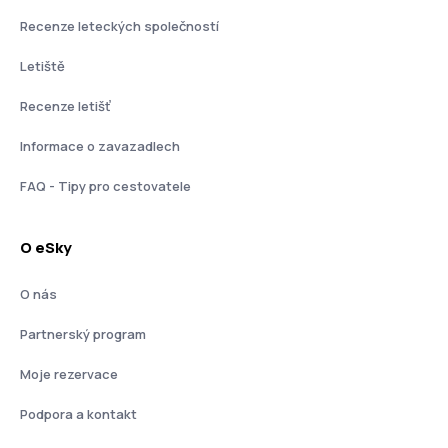
Recenze leteckých společností
Letiště
Recenze letišť
Informace o zavazadlech
FAQ - Tipy pro cestovatele
O eSky
O nás
Partnerský program
Moje rezervace
Podpora a kontakt