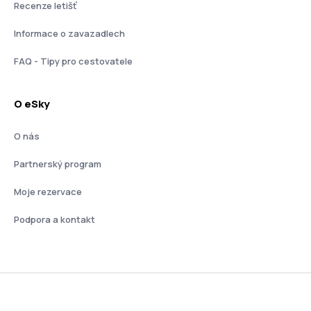
Recenze letišť
Informace o zavazadlech
FAQ - Tipy pro cestovatele
O eSky
O nás
Partnerský program
Moje rezervace
Podpora a kontakt