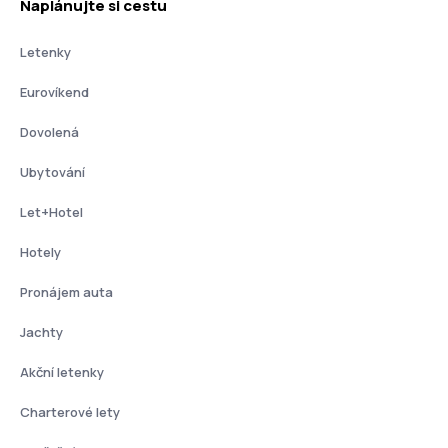
Naplánujte si cestu
Letenky
Eurovíkend
Dovolená
Ubytování
Let+Hotel
Hotely
Pronájem auta
Jachty
Akční letenky
Charterové lety