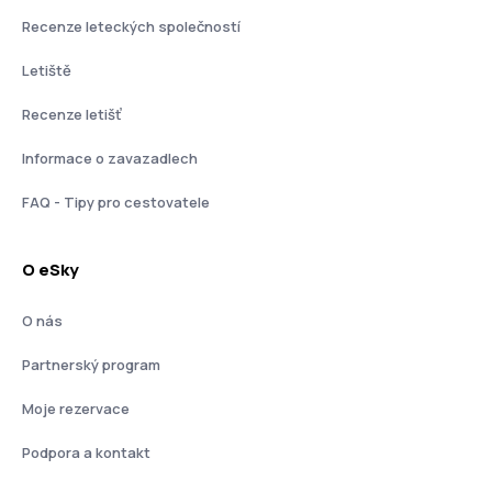
Recenze leteckých společností
Letiště
Recenze letišť
Informace o zavazadlech
FAQ - Tipy pro cestovatele
O eSky
O nás
Partnerský program
Moje rezervace
Podpora a kontakt