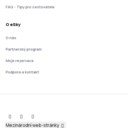
FAQ - Tipy pro cestovatele
O eSky
O nás
Partnerský program
Moje rezervace
Podpora a kontakt
Mezinárodní web-stránky