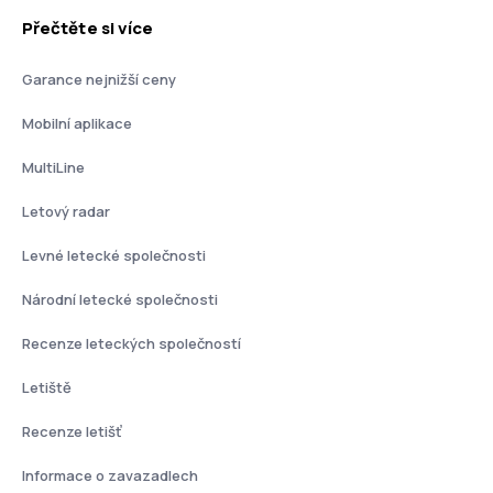
Přečtěte si více
Garance nejnižší ceny
Mobilní aplikace
MultiLine
Letový radar
Levné letecké společnosti
Národní letecké společnosti
Recenze leteckých společností
Letiště
Recenze letišť
Informace o zavazadlech