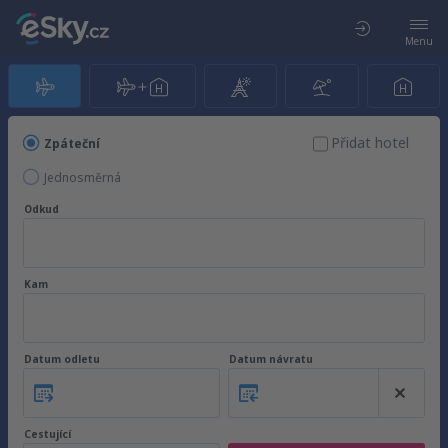
Menu
Přidat hotel
Zpáteční
Jednosměrná
Odkud
Kam
Datum odletu
Datum návratu
Cestující