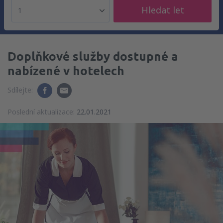
Hledat let
1
Doplňkové služby dostupné a
nabízené v hotelech
Sdílejte:
Poslední aktualizace:
22.01.2021