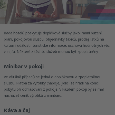
Řada hotelů poskytuje doplňkové služby jako: ranní buzení,
praní, pokojovou službu, objednávky taxíků, prodej lístků na
kulturní události, turistické informace, úschovu hodnotných věcí
v sejfu. Některé z těchto služeb mohou být zpoplatněny.
Minibar v pokoji
Ve většině případů se jedná o doplňkovou a zpoplatněnou
službu. Platba za výrobky (nápoje, jídlo) se hradí na konci
pobytu při odhlašovaní z pokoje. V každém pokoji by se měl
nacházet ceník výrobků z minibaru.
Káva a čaj