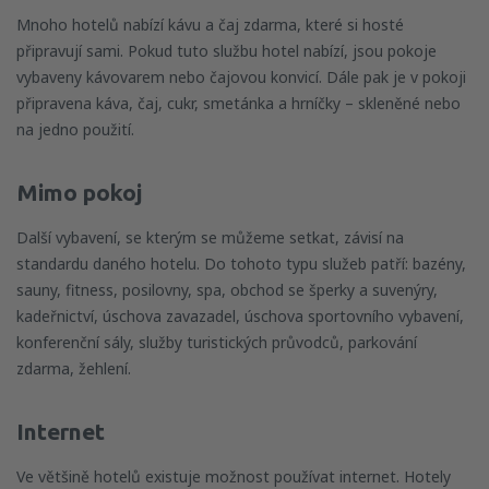
Mnoho hotelů nabízí kávu a čaj zdarma, které si hosté
připravují sami. Pokud tuto službu hotel nabízí, jsou pokoje
vybaveny kávovarem nebo čajovou konvicí. Dále pak je v pokoji
připravena káva, čaj, cukr, smetánka a hrníčky – skleněné nebo
na jedno použití.
Mimo pokoj
Další vybavení, se kterým se můžeme setkat, závisí na
standardu daného hotelu. Do tohoto typu služeb patří: bazény,
sauny, fitness, posilovny, spa, obchod se šperky a suvenýry,
kadeřnictví, úschova zavazadel, úschova sportovního vybavení,
konferenční sály, služby turistických průvodců, parkování
zdarma, žehlení.
Internet
Ve většině hotelů existuje možnost používat internet. Hotely