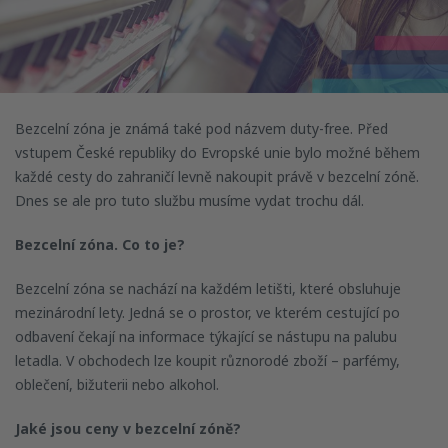
Bezcelní zóna je známá také pod názvem duty-free. Před
vstupem České republiky do Evropské unie bylo možné během
každé cesty do zahraničí levně nakoupit právě v bezcelní zóně.
Dnes se ale pro tuto službu musíme vydat trochu dál.
Bezcelní zóna. Co to je?
Bezcelní zóna se nachází na každém letišti, které obsluhuje
mezinárodní lety. Jedná se o prostor, ve kterém cestující po
odbavení čekají na informace týkající se nástupu na palubu
letadla. V obchodech lze koupit různorodé zboží – parfémy,
oblečení, bižuterii nebo alkohol.
Jaké jsou ceny v bezcelní zóně?