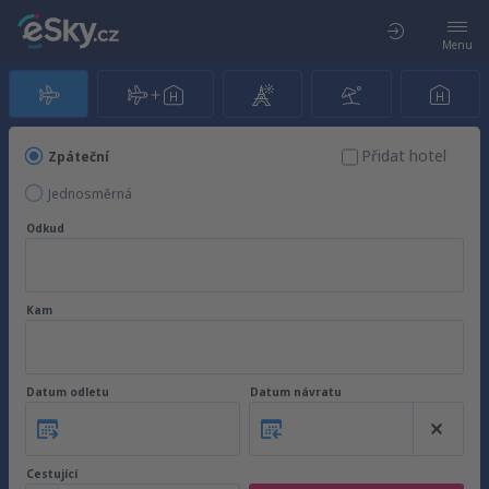
Menu
Přidat hotel
Zpáteční
Jednosměrná
Odkud
Kam
Datum odletu
Datum návratu
Cestující