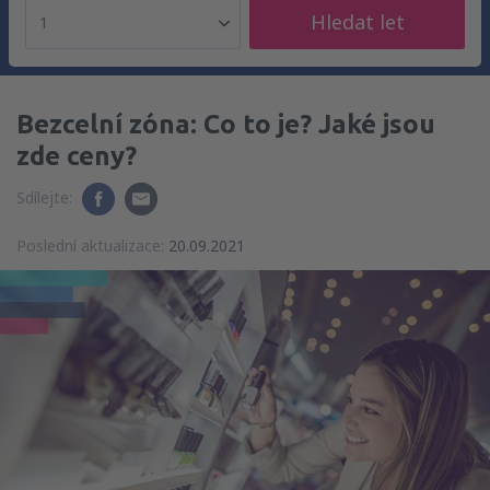
Hledat let
1
Bezcelní zóna: Co to je? Jaké jsou
zde ceny?
Sdílejte:
Poslední aktualizace:
20.09.2021