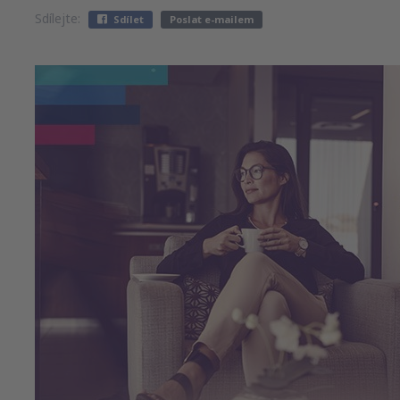
Sdílejte:
Sdílet
Poslat e-mailem