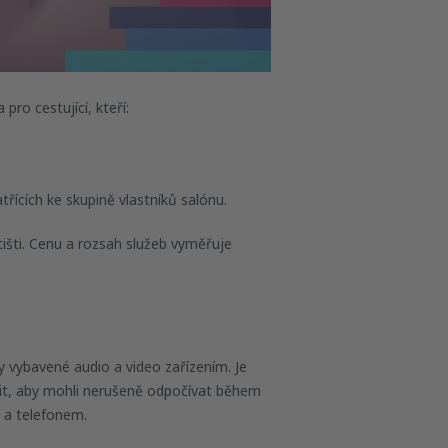
pro cestující, kteří:
třících ke skupině vlastníků salónu.
išti. Cenu a rozsah služeb vyměřuje
 vybavené audio a video zařízením. Je
lnit, aby mohli nerušeně odpočívat během
em a telefonem.