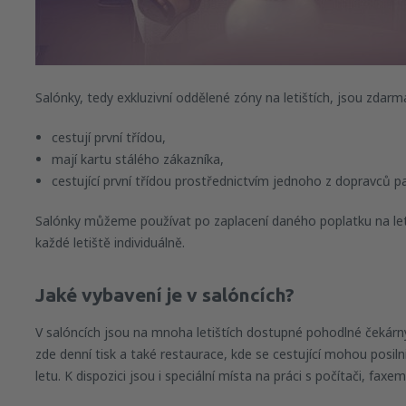
Salónky, tedy exkluzivní oddělené zóny na letištích, jsou zdarma 
cestují první třídou,
mají kartu stálého zákazníka,
cestující první třídou prostřednictvím jednoho z dopravců pa
Salónky můžeme používat po zaplacení daného poplatku na let
každé letiště individuálně.
Jaké vybavení je v salóncích?
V salóncích jsou na mnoha letištích dostupné pohodlné čekárny
zde denní tisk a také restaurace, kde se cestující mohou posi
letu. K dispozici jsou i speciální místa na práci s počítači, fax