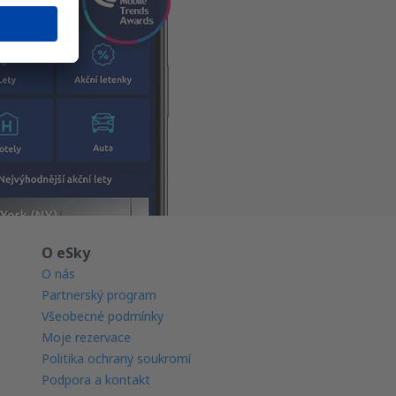
O eSky
O nás
Partnerský program
Všeobecné podmínky
Moje rezervace
Politika ochrany soukromí
Podpora a kontakt