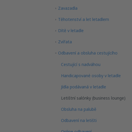
Zavazadla
Těhotenství a let letadlem
Dítě v letadle
Zvířata
Odbavení a obsluha cestujícího
Cestující s nadváhou
Handicapované osoby v letadle
Jídla podávaná v letadle
Letištní salónky (business lounge)
Obsluha na palubě
Odbavení na letišti
Online odbavení