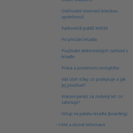
Ověřování rezervací leteckou
společností
Parkoviště poblíž letiště
Po přistání letadla
Používání elektronických zařízení v
letadle
Práva a povinnosti cestujícího
Váš účet eSky: co poskytuje a jak
jej používat?
Vrácení peněz za zrušený let: co
zahrnuje?
Vstup na palubu letadla (boarding)
Celní a vízové informace