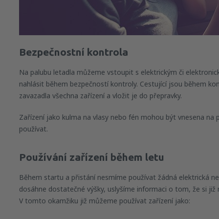
Bezpečnostní kontrola
Na palubu letadla můžeme vstoupit s elektrickým či elektroni
nahlásit během bezpečností kontroly. Cestující jsou během kon
zavazadla všechna zařízení a vložit je do přepravky.
Zařízení jako kulma na vlasy nebo fén mohou být vnesena na p
používat.
Používání zařízení během letu
Během startu a přistání nesmíme používat žádná elektrická neb
dosáhne dostatečné výšky, uslyšíme informaci o tom, že si j
V tomto okamžiku již můžeme používat zařízení jako: