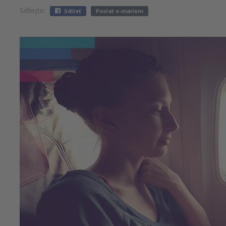
Sdílejte:
Sdílet
Poslat e-mailem