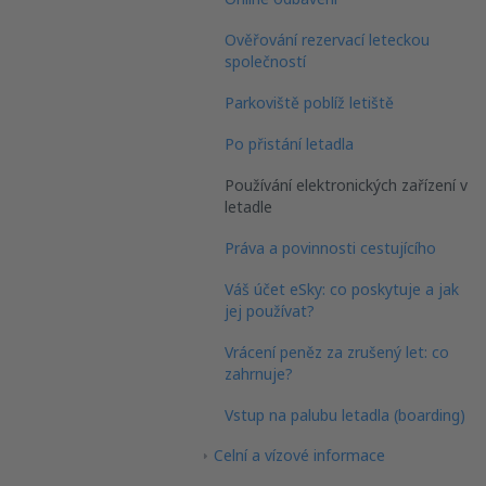
Ověřování rezervací leteckou
společností
Parkoviště poblíž letiště
Po přistání letadla
Používání elektronických zařízení v
letadle
Práva a povinnosti cestujícího
Váš účet eSky: co poskytuje a jak
jej používat?
Vrácení peněz za zrušený let: co
zahrnuje?
Vstup na palubu letadla (boarding)
Celní a vízové informace