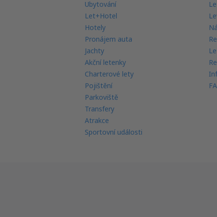
Ubytování
Le
Let+Hotel
Le
Hotely
Ná
Pronájem auta
Re
Jachty
Le
Akční letenky
Re
Charterové lety
In
Pojištění
FA
Parkoviště
Transfery
Atrakce
Sportovní události