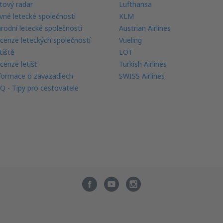
tový radar
Lufthansa
vné letecké společnosti
KLM
rodní letecké společnosti
Austrian Airlines
cenze leteckých společností
Vueling
tiště
LOT
cenze letišť
Turkish Airlines
formace o zavazadlech
SWISS Airlines
Q - Tipy pro cestovatele