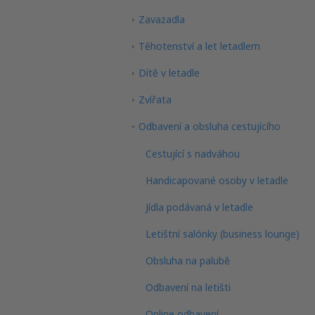
Zavazadla
Těhotenství a let letadlem
Dítě v letadle
Zvířata
Odbavení a obsluha cestujícího
Cestující s nadváhou
Handicapované osoby v letadle
Jídla podávaná v letadle
Letištní salónky (business lounge)
Obsluha na palubě
Odbavení na letišti
Online odbavení