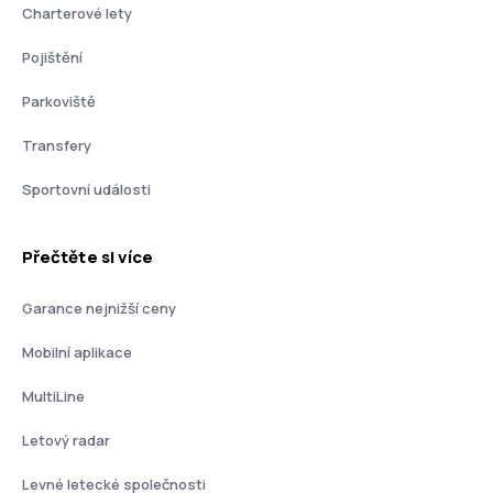
Charterové lety
Pojištění
Parkoviště
Transfery
Sportovní události
Přečtěte si více
Garance nejnižší ceny
Mobilní aplikace
MultiLine
Letový radar
Levné letecké společnosti