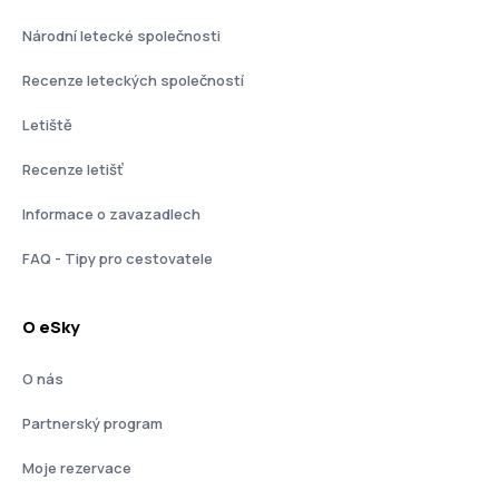
Národní letecké společnosti
Recenze leteckých společností
Letiště
Recenze letišť
Informace o zavazadlech
FAQ - Tipy pro cestovatele
O eSky
O nás
Partnerský program
Moje rezervace