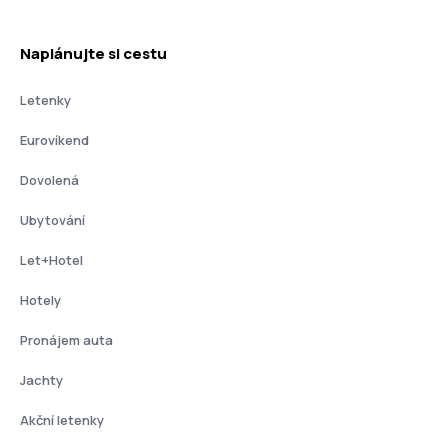
Naplánujte si cestu
Letenky
Eurovíkend
Dovolená
Ubytování
Let+Hotel
Hotely
Pronájem auta
Jachty
Akční letenky