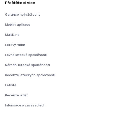
Přečtěte si více
Garance nejnižší ceny
Mobilní aplikace
MultiLine
Letový radar
Levné letecké společnosti
Národní letecké společnosti
Recenze leteckých společností
Letiště
Recenze letišť
Informace o zavazadlech