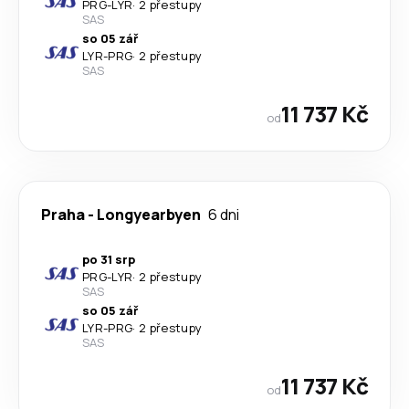
PRG
-
LYR
·
2 přestupy
SAS
so 05 zář
LYR
-
PRG
·
2 přestupy
SAS
11 737 Kč
od
Praha
-
Longyearbyen
6 dni
po 31 srp
PRG
-
LYR
·
2 přestupy
SAS
so 05 zář
LYR
-
PRG
·
2 přestupy
SAS
11 737 Kč
od