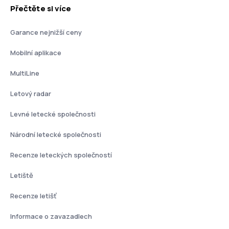
Přečtěte si více
Garance nejnižší ceny
Mobilní aplikace
MultiLine
Letový radar
Levné letecké společnosti
Národní letecké společnosti
Recenze leteckých společností
Letiště
Recenze letišť
Informace o zavazadlech