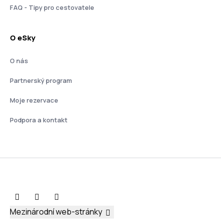
FAQ - Tipy pro cestovatele
O eSky
O nás
Partnerský program
Moje rezervace
Podpora a kontakt
Mezinárodní web-stránky