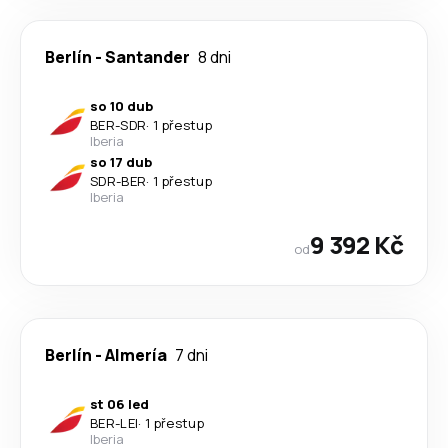
Berlín
-
Santander
8 dni
so 10 dub
BER
-
SDR
·
1 přestup
Iberia
so 17 dub
SDR
-
BER
·
1 přestup
Iberia
9 392 Kč
od
Berlín
-
Almería
7 dni
st 06 led
BER
-
LEI
·
1 přestup
Iberia