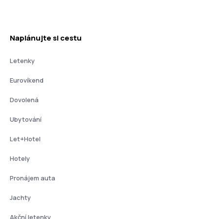
Naplánujte si cestu
Letenky
Eurovíkend
Dovolená
Ubytování
Let+Hotel
Hotely
Pronájem auta
Jachty
Akční letenky