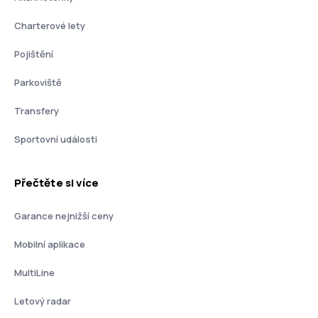
Charterové lety
Pojištění
Parkoviště
Transfery
Sportovní události
Přečtěte si více
Garance nejnižší ceny
Mobilní aplikace
MultiLine
Letový radar