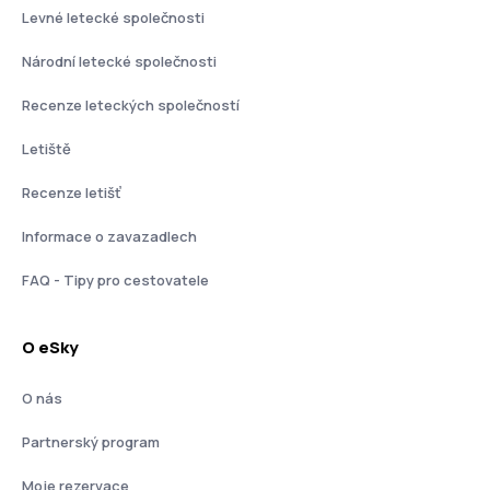
Levné letecké společnosti
Národní letecké společnosti
Recenze leteckých společností
Letiště
Recenze letišť
Informace o zavazadlech
FAQ - Tipy pro cestovatele
O eSky
O nás
Partnerský program
Moje rezervace