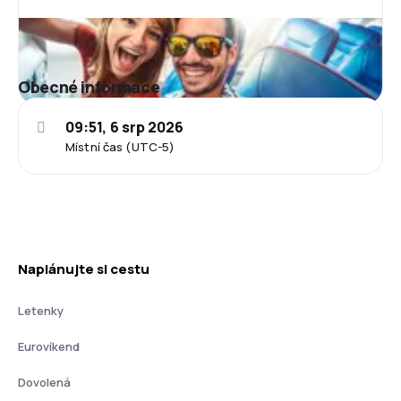
Obecné informace
09:51, 6 srp 2026
Místní čas (UTC-5)
Naplánujte si cestu
Letenky
Eurovíkend
Dovolená