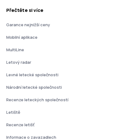
Přečtěte si více
Garance nejnižší ceny
Mobilní aplikace
MultiLine
Letový radar
Levné letecké společnosti
Národní letecké společnosti
Recenze leteckých společností
Letiště
Recenze letišť
Informace o zavazadlech