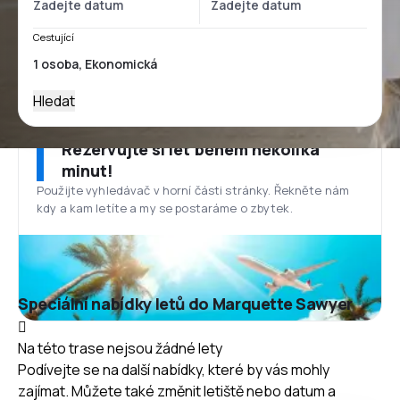
Cestující
Hledat
Rezervujte si let během několika
minut!
Použijte vyhledávač v horní části stránky. Řekněte nám
kdy a kam letíte a my se postaráme o zbytek.
Speciální nabídky letů do Marquette Sawyer
Na této trase nejsou žádné lety
Podívejte se na další nabídky, které by vás mohly
zajímat. Můžete také změnit letiště nebo datum a