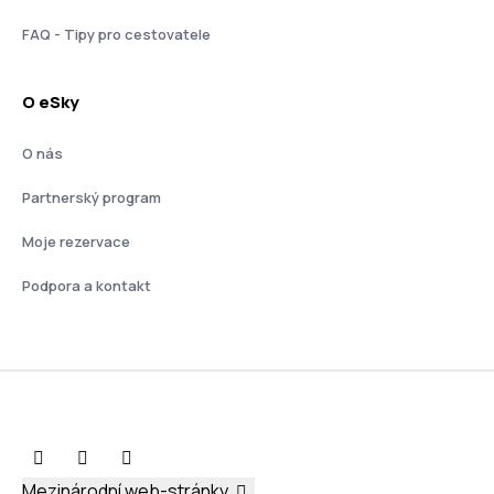
FAQ - Tipy pro cestovatele
O eSky
O nás
Partnerský program
Moje rezervace
Podpora a kontakt
Mezinárodní web-stránky