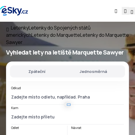
Letenky
Letenky do Spojených států
amerických
Letenky do Marquette
Letenky do Marquette
Sawyer
Vyhledat lety
na
letiště
Marquette Sawyer
Zpáteční
Jednosměrná
Odkud
Kam
Odlet
Návrat