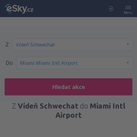
Menu
Z
Do
Hledat akce
Z
Vídeň Schwechat
do
Miami Intl
Airport