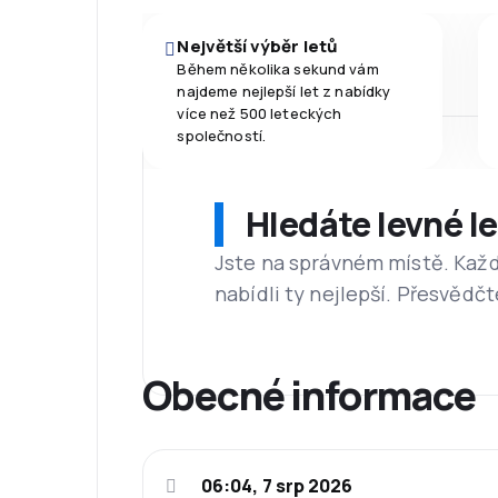
Největší výběr letů
Během několika sekund vám
najdeme nejlepší let z nabídky
více než 500 leteckých
společností.
Hledáte levné l
Jste na správném místě. Kaž
nabídli ty nejlepší. Přesvědčt
Obecné informace
06:04, 7 srp 2026