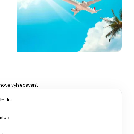
 nové vyhledávání.
16 dni
estup