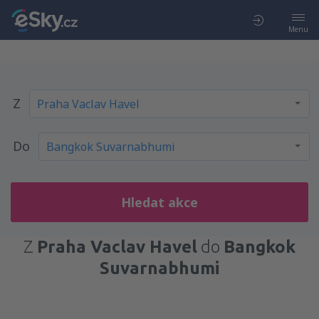
Menu
Z
Do
Hledat akce
Z
Praha Vaclav Havel
do
Bangkok
Suvarnabhumi