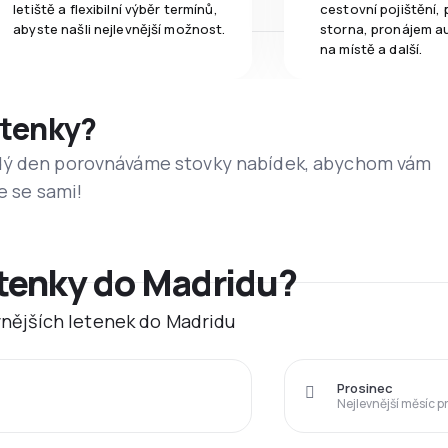
letiště a flexibilní výběr termínů,
cestovní pojištění, 
abyste našli nejlevnější možnost.
storna, pronájem a
na místě a další.
etenky?
dý den porovnáváme stovky nabídek, abychom vám
e se sami!
etenky do Madridu?
evnějších letenek do Madridu
Prosinec
Nejlevnější měsíc p