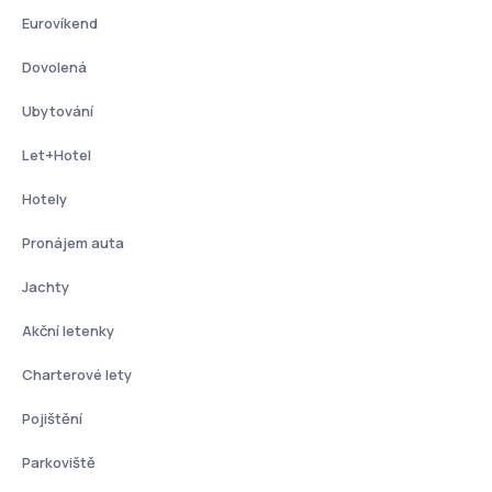
Eurovíkend
Dovolená
Ubytování
Let+Hotel
Hotely
Pronájem auta
Jachty
Akční letenky
Charterové lety
Pojištění
Parkoviště