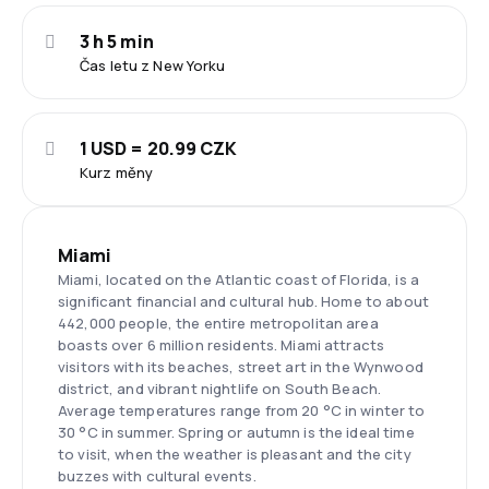
3 h 5 min
Čas letu z New Yorku
1 USD = 20.99 CZK
Kurz měny
Miami
Miami, located on the Atlantic coast of Florida, is a
significant financial and cultural hub. Home to about
442,000 people, the entire metropolitan area
boasts over 6 million residents. Miami attracts
visitors with its beaches, street art in the Wynwood
district, and vibrant nightlife on South Beach.
Average temperatures range from 20 °C in winter to
30 °C in summer. Spring or autumn is the ideal time
to visit, when the weather is pleasant and the city
buzzes with cultural events.