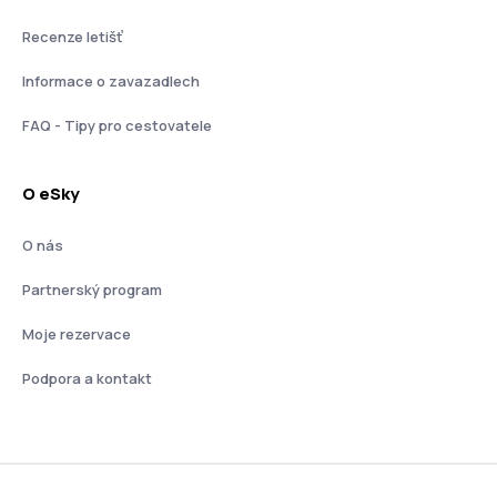
Recenze letišť
Informace o zavazadlech
FAQ - Tipy pro cestovatele
O eSky
O nás
Partnerský program
Moje rezervace
Podpora a kontakt