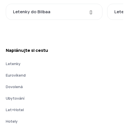
Letenky do Bilbaa
Letenk
Naplánujte si cestu
Letenky
Eurovíkend
Dovolená
Ubytování
Let+Hotel
Hotely