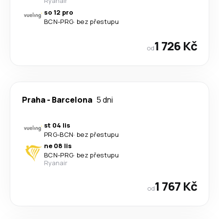
Ryanair
so 12 pro
BCN
-
PRG
·
bez přestupu
1 726 Kč
od
Praha
-
Barcelona
5 dni
st 04 lis
PRG
-
BCN
·
bez přestupu
ne 08 lis
BCN
-
PRG
·
bez přestupu
Ryanair
1 767 Kč
od