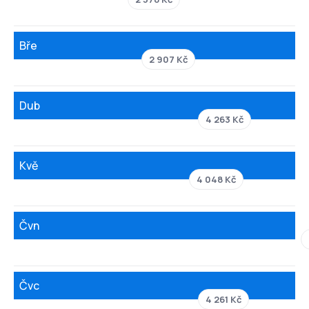
Bře
2 907 Kč
Dub
4 263 Kč
Kvě
4 048 Kč
Čvn
Čvc
4 261 Kč