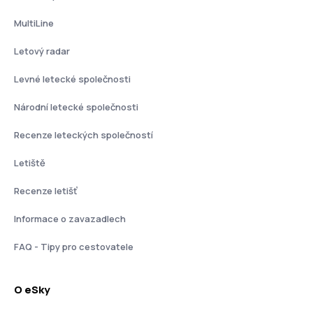
MultiLine
Letový radar
Levné letecké společnosti
Národní letecké společnosti
Recenze leteckých společností
Letiště
Recenze letišť
Informace o zavazadlech
FAQ - Tipy pro cestovatele
O eSky