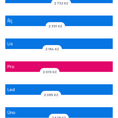
2 732 Kč
Říj
2 391 Kč
Lis
2 184 Kč
Pro
2 019 Kč
Led
2 085 Kč
Úno
2 578 Kč