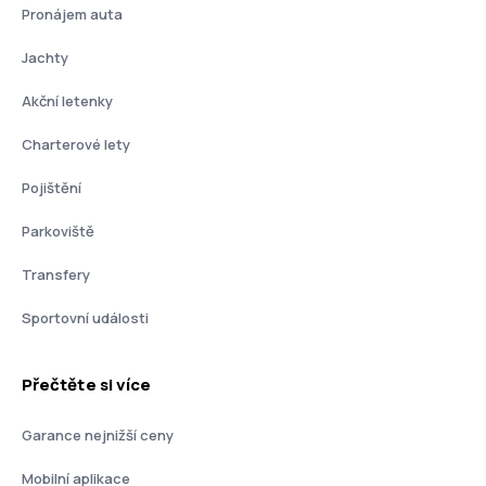
Pronájem auta
Jachty
Akční letenky
Charterové lety
Pojištění
Parkoviště
Transfery
Sportovní události
Přečtěte si více
Garance nejnižší ceny
Mobilní aplikace