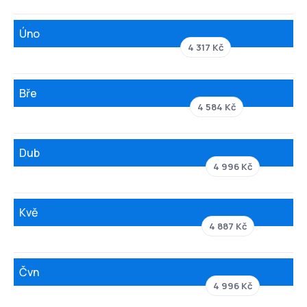
Úno
4 317 Kč
Bře
4 584 Kč
Dub
4 996 Kč
Kvě
4 887 Kč
Čvn
4 996 Kč