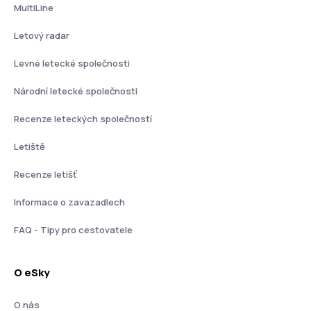
MultiLine
Letový radar
Levné letecké společnosti
Národní letecké společnosti
Recenze leteckých společností
Letiště
Recenze letišť
Informace o zavazadlech
FAQ - Tipy pro cestovatele
O eSky
O nás