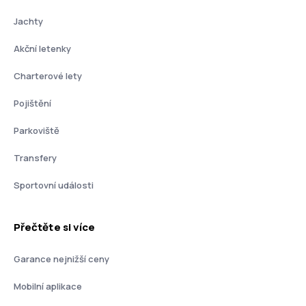
Jachty
Akční letenky
Charterové lety
Pojištění
Parkoviště
Transfery
Sportovní události
Přečtěte si více
Garance nejnižší ceny
Mobilní aplikace