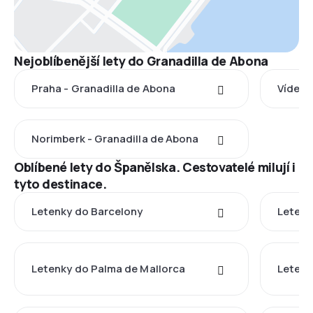
Nejoblíbenější lety do Granadilla de Abona
Praha - Granadilla de Abona
Vídeň 
Norimberk - Granadilla de Abona
Oblíbené lety do Španělska. Cestovatelé milují i
tyto destinace.
Letenky do Barcelony
Letenk
Letenky do Palma de Mallorca
Letenk