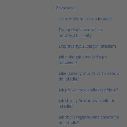
Zavazadla
Co si můžete vzít do letadla?
Dodatečná zavazadla a
hmotnostní limity
Doprava typu „cargo“ letadlem
Jak dokoupit zavazadla po
odbavení?
Jaké doklady musíte vzít s sebou
do letadla?
Jak převzít zavazadla po příletu?
Jak sbalit příruční zavazadlo do
letadla?
Jak sbalit registrovaná zavazadla
do letadla?