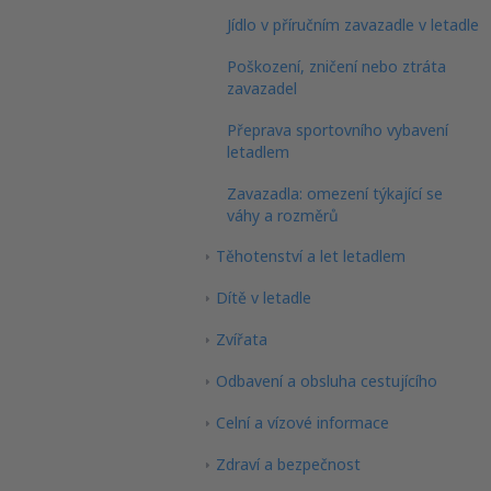
Jídlo v příručním zavazadle v letadle
Poškození, zničení nebo ztráta
zavazadel
Přeprava sportovního vybavení
letadlem
Zavazadla: omezení týkající se
váhy a rozměrů
Těhotenství a let letadlem
Dítě v letadle
Zvířata
Odbavení a obsluha cestujícího
Celní a vízové informace
Zdraví a bezpečnost