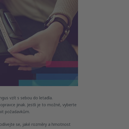
ngus vzít s sebou do letadla.
ravce jinak. Jestli je to možné, vyberte
obit požadavkům.
odívejte se, jaké rozměry a hmotnost