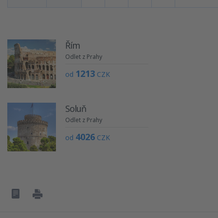
Řím
Odlet z Prahy
1213
od
CZK
Soluň
Odlet z Prahy
4026
od
CZK