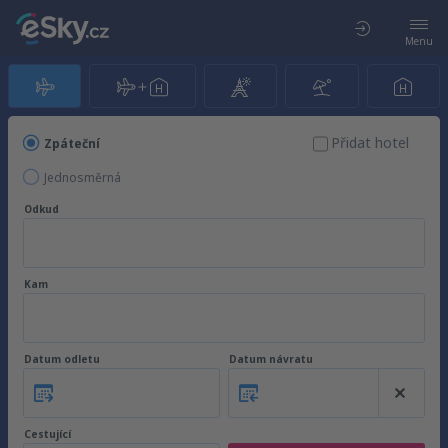
Menu
Přidat hotel
Zpáteční
Jednosměrná
Odkud
Kam
Datum odletu
Datum návratu
Cestující