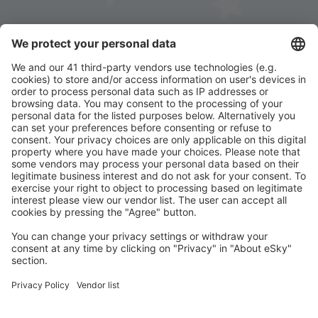
Stáhněte si naši aplikaci
a plánujte své cesty
pohodlně
Naplánujte si cestu
Letenky
Eurovíkend