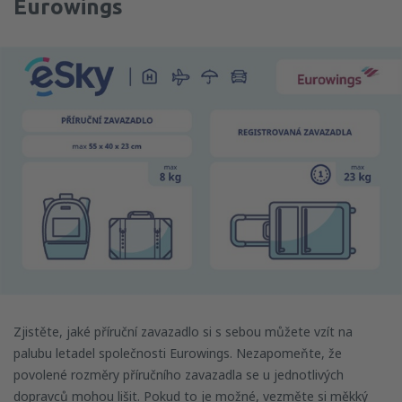
Eurowings
Zjistěte, jaké příruční zavazadlo si s sebou můžete vzít na
palubu letadel společnosti Eurowings. Nezapomeňte, že
povolené rozměry příručního zavazadla se u jednotlivých
dopravců mohou lišit. Pokud to je možné, vezměte si měkký