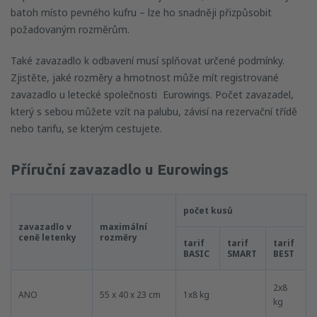
batoh místo pevného kufru – lze ho snadněji přizpůsobit
požadovaným rozměrům.
Také zavazadlo k odbavení musí splňovat určené podmínky.
Zjistěte, jaké rozměry a hmotnost může mít registrované
zavazadlo u letecké společnosti Eurowings. Počet zavazadel,
který s sebou můžete vzít na palubu, závisí na rezervační třídě
nebo tarifu, se kterým cestujete.
Příruční zavazadlo u Eurowings
počet kusů
zavazadlo v
maximální
ceně letenky
rozměry
tarif
tarif
tarif
BASIC
SMART
BEST
2x8
ANO
55 x 40 x 23 cm
1x8 kg
kg